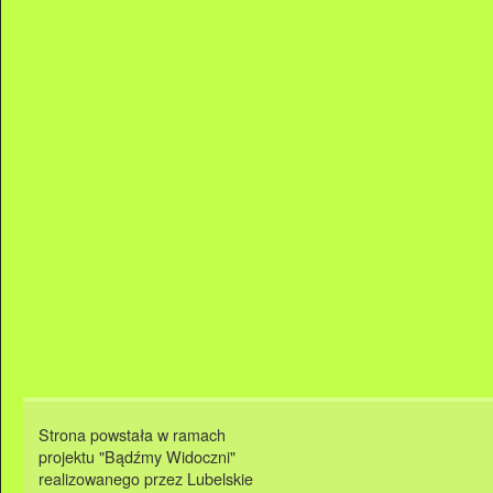
Strona powstała w ramach
projektu "Bądźmy Widoczni"
realizowanego przez Lubelskie