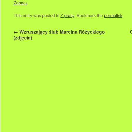
Zobacz
This entry was posted in
Z prasy
. Bookmark the
permalink
.
←
Wzruszający ślub Marcina Różyckiego
(zdjęcia)