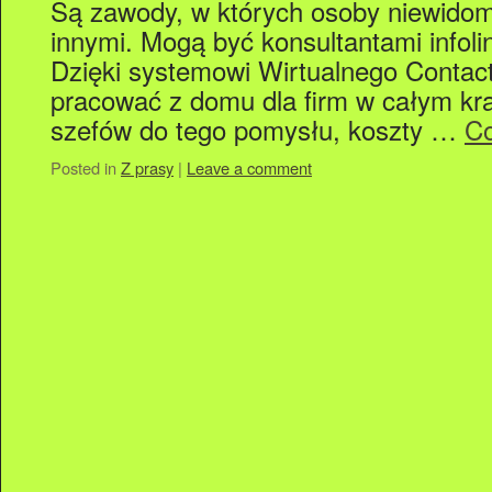
Są zawody, w których osoby niewidom
innymi. Mogą być konsultantami infolin
Dzięki systemowi Wirtualnego Contac
pracować z domu dla firm w całym kr
szefów do tego pomysłu, koszty …
Co
Posted in
Z prasy
|
Leave a comment