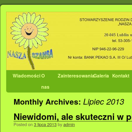
Wiadomości
O
Zainteresowania
Galeria
Kontakt
nas
Lipiec 2013
Monthly Archives:
Niewidomi, ale skuteczni w p
Posted on
3 lipca 2013
by
admin