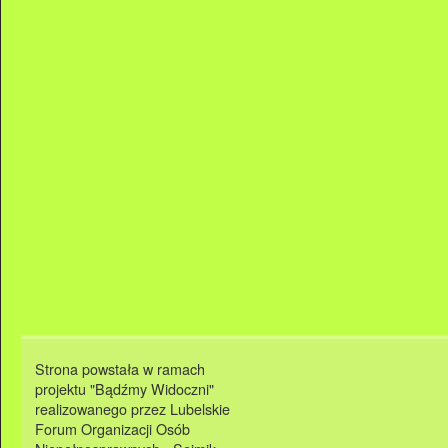
Strona powstała w ramach
projektu "Bądźmy Widoczni"
realizowanego przez Lubelskie
Forum Organizacji Osób