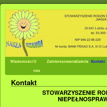
Wiadomości
O
Zainteresowania
Galeria
Kontakt
nas
Kontakt
STOWARZYSZENIE ROD
NIEPEŁNOSPRA