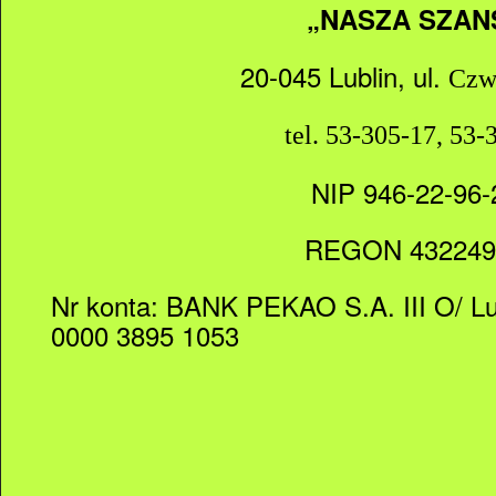
„NASZA SZAN
20-045 Lublin, ul.
Czw
tel. 53-305-17, 53-
NIP 946-22-96-
REGON 432249
Nr konta: BANK PEKAO S.A. III O/ Lu
0000 3895 1053