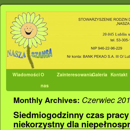
Wiadomości
O
Zainteresowania
Galeria
Kontakt
nas
Czerwiec 20
Monthly Archives:
Siedmiogodzinny czas pracy
niekorzystny dla niepełnos