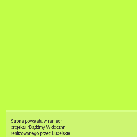
Strona powstała w ramach
projektu "Bądźmy Widoczni"
realizowanego przez Lubelskie