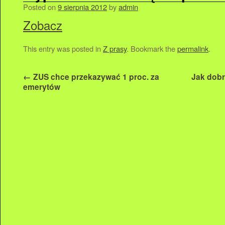
Posted on
9 sierpnia 2012
by
admin
Zobacz
This entry was posted in
Z prasy
. Bookmark the
permalink
.
←
ZUS chce przekazywać 1 proc. za
Jak dobr
emerytów