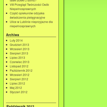
latek uciekł z domu?
VIII Przegląd Twórczości Osób
Niepełnosprawnych
Część opiekunów odzyska
świadczenia pielęgnacyjne
Ulice w Lublinie nieprzyjazne dla
niepełnosprawnych
Archiwa
Luty 2014
Grudzień 2013
Wrzesień 2013
Sierpień 2013
Lipiec 2013
Czerwiec 2013
Listopad 2012
Październik 2012
Wrzesień 2012
Sierpień 2012
Lipiec 2012
Maj 2012
Styczeń 2012
Październik 2012