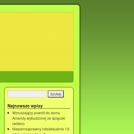
Najnowsze wpisy
Wzruszający powrót do domu
Amandy wybudzonej ze śpiączki
(wideo)
Niepełnosprawny intelektualnie 13-