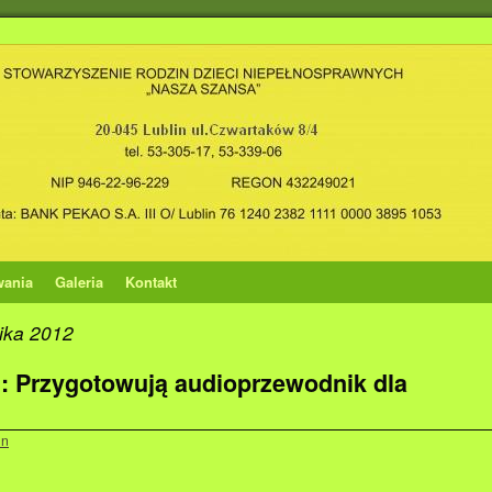
wania
Galeria
Kontakt
ika 2012
 Przygotowują audioprzewodnik dla
in